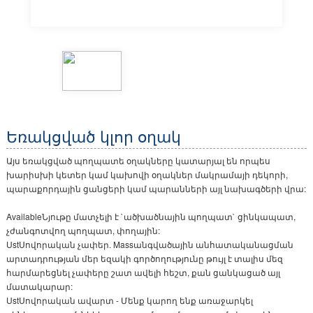
Եռակցված կլոր օղակ
Այս եռակցված պողպատե օղակները կատարյալ են որպես
խարիսխի կետեր կամ կախովի օղակներ մակրամայի դեկորի,
պարաքորդային ցանցերի կամ պարանների այլ նախագծերի վրա:
AvailableՆյութը մատչելի է `ածխածնային պողպատ` ցինկապատ,
չժանգոտվող պողպատ, փողային:
UstՍովորական չափեր. Massանգվածային անհատականացման
արտադրության մեր եզակի գործողությունը թույլ է տալիս մեզ
հարմարեցնել չափերը շատ ավելի հեշտ, քան ցանկացած այլ
մատակարար:
UstՍովորական ավարտ - Մենք կարող ենք առաջարկել