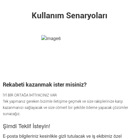
Kullanım Senaryoları
Rekabeti kazanmak ister misiniz?
İYİ BİR ORTAĞA İHTİYACINIZ VAR
Tek yapmanız gereken bizimle iletişime geçmek ve size rakiplerinize karşı
kazanmanızı sağlayacak ve size cömert bir şekilde ödeme yapacak çözümler
sunacağız.
Şimdi Teklif İsteyin!
E-posta bilgileriniz kesinlikle gizli tutulacak ve iş ekibimiz özel