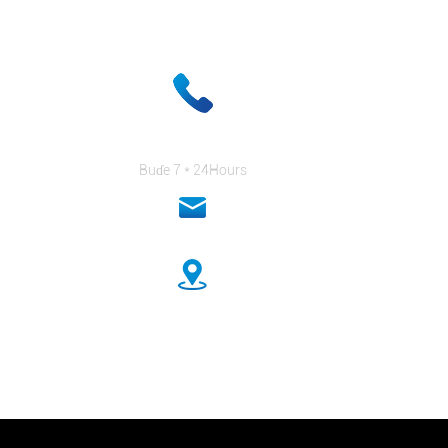
+ 86-18333131076
Buɗe 7 * 24Hours
anna@sidafasteners.com
No.18 Huitong Shangdu, Renmin Road, Hebei, China