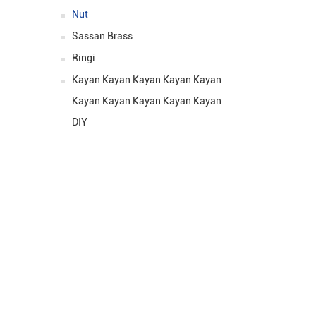
Farashin:
Nut
Sassan Brass
Abubuwan:
Ringi
Girma ::
Farashin:
Kayan Kayan Kayan Kayan Kayan
Kayan Kayan Kayan Kayan Kayan
DIY
NEMI QU
Abin da ya kamata ku yi shi ne tuntuɓar mu