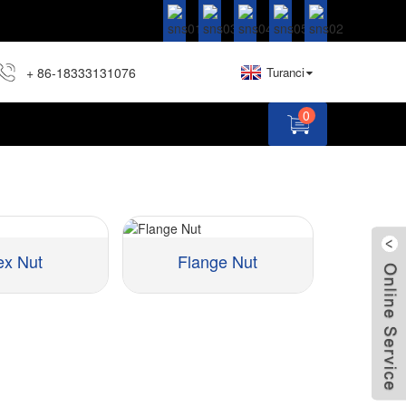
+ 86-18333131076
Turanci
0
Hannun Riga Na Hannun Riga
ex Nut
Flange Nut
Abubuwan:
Girma ::