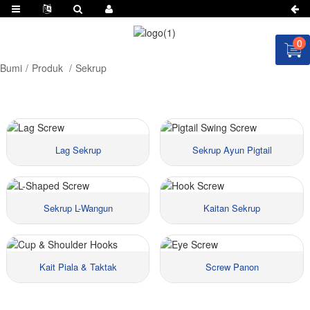
0
Bumi
Produk
Sekrup
Lag Sekrup
Sekrup Ayun Pigtail
Sekrup L-Wangun
Kaitan Sekrup
Bahan::
Bahan::
Ukuran ::
Ukuran ::
Harga::
Harga::
Kait Piala & Taktak
Screw Panon
Bahan::
Bahan::
Ukuran ::
Ukuran ::