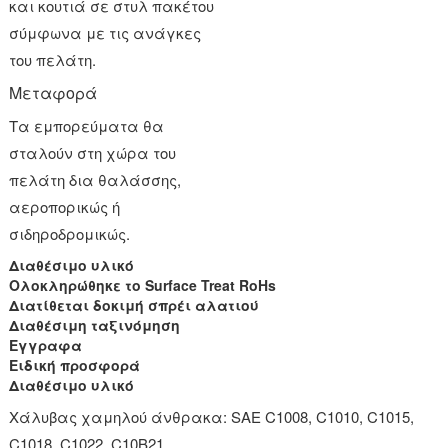
και κουτιά σε στυλ πακέτου
σύμφωνα με τις ανάγκες
του πελάτη.
Μεταφορά
Τα εμπορεύματα θα
σταλούν στη χώρα του
πελάτη δια θαλάσσης,
αεροπορικώς ή
σιδηροδρομικώς.
Διαθέσιμο υλικό
Ολοκληρώθηκε το Surface Treat RoHs
Διατίθεται δοκιμή σπρέι αλατιού
Διαθέσιμη ταξινόμηση
Εγγραφα
Ειδική προσφορά
Διαθέσιμο υλικό
Χάλυβας χαμηλού άνθρακα: SAE C1008, C1010, C1015,
C1018, C1022, C10B21.