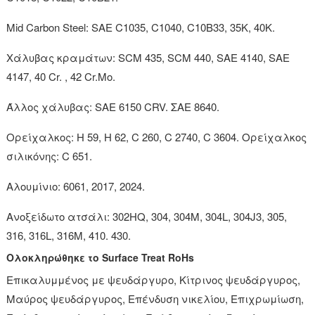
Mid Carbon Steel: SAE C1035, C1040, C10B33, 35K, 40K.
Χάλυβας κραμάτων: SCM 435, SCM 440, SAE 4140, SAE
4147, 40 Cr. , 42 Cr.Mo.
Άλλος χάλυβας: SAE 6150 CRV. ΣΑΕ 8640.
Ορείχαλκος: H 59, H 62, C 260, C 2740, C 3604. Ορείχαλκος
σιλικόνης: C 651.
Αλουμίνιο: 6061, 2017, 2024.
Ανοξείδωτο ατσάλι: 302HQ, 304, 304M, 304L, 304J3, 305,
316, 316L, 316M, 410. 430.
Ολοκληρώθηκε το Surface Treat RoHs
Επικαλυμμένος με ψευδάργυρο, Κίτρινος ψευδάργυρος,
Μαύρος ψευδάργυρος, Επένδυση νικελίου, Επιχρωμίωση,