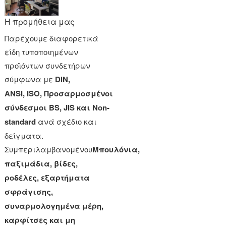
Η προμήθεια μας
Παρέχουμε διαφορετικά
είδη τυποποιημένων
προϊόντων συνδετήρων
σύμφωνα με
DIN,
ANSI,
ISO,
Προσαρμοσμένοι
σύνδεσμοι BS, JIS και Non-
standard
ανά σχέδιο και
δείγματα.
Συμπεριλαμβανομένου
Μπουλόνια,
παξιμάδια, βίδες,
ροδέλες, εξαρτήματα
σφράγισης,
συναρμολογημένα μέρη,
καρφίτσες και μη