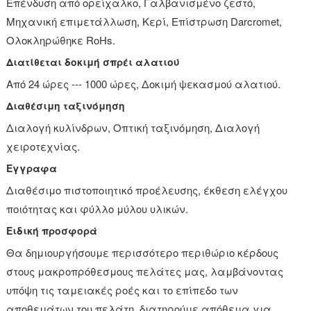
Επένδυση από ορείχαλκο, Γαλβανισμένο ζεστό,
Μηχανική επιμετάλλωση, Κερί, Επίστρωση Darcromet,
Ολοκληρώθηκε RoHs.
Διατίθεται δοκιμή σπρέι αλατιού
Από 24 ώρες --- 1000 ώρες, Δοκιμή ψεκασμού αλατιού.
Διαθέσιμη ταξινόμηση
Διαλογή κυλίνδρων, Οπτική ταξινόμηση, Διαλογή
χειροτεχνίας.
Εγγραφα
Διαθέσιμο πιστοποιητικό προέλευσης, έκθεση ελέγχου
ποιότητας και φύλλο μύλου υλικών.
Ειδική προσφορά
Θα δημιουργήσουμε περισσότερο περιθώριο κέρδους
στους μακροπρόθεσμους πελάτες μας, λαμβάνοντας
υπόψη τις ταμειακές ροές και το επίπεδο των
αποθεμάτων του πελάτη, διατηρούμε απόθεμα για