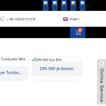
+ 86-18333131076
Angle
0
DIN 580 je boulon
Hook & Eye Turnbuckl ...
Materyèl: