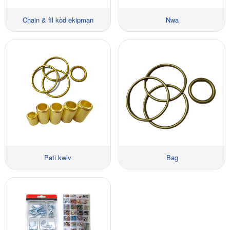
Chain & fil kòd ekipman
Nwa
Pati kwiv
Bag