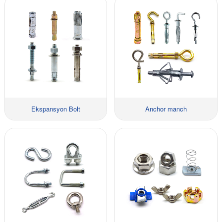
Ekspansyon Bolt
Anchor manch