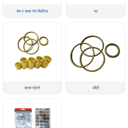
चेन र वायर रोप फिटिंग्स
नट
ब्रास पार्ट्स
औंठी