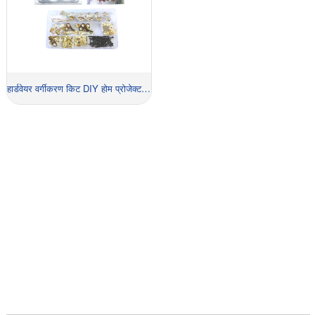
हार्डवेयर वर्गीकरण किट DIY होम प्रोजेक्ट सेट
अहिले उद्धरणको लागि सोध्नुहोस्!
तपाईले गर्नु पर्ने भनेको हामीलाई सम्पर्क गर्नु हो र हामी तपाईलाई त्यस्तो
समाधान प्रदान गर्नेछौं जुन तपाईलाई आफ्नो प्रतिस्पर्धीहरू बिरूद्ध
जीतका लागि अनुमति दिनेछ र तपाईंलाई राम्रो भुक्तानी गर्नेछौं।