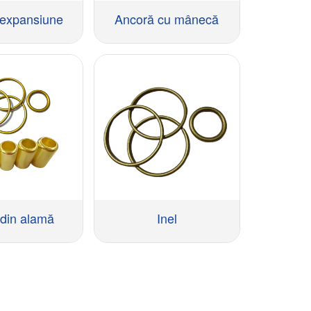
 expansiune
Ancoră cu mânecă
 din alamă
Inel