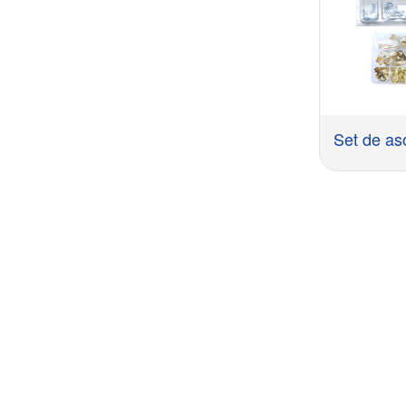
CEREȚI O 