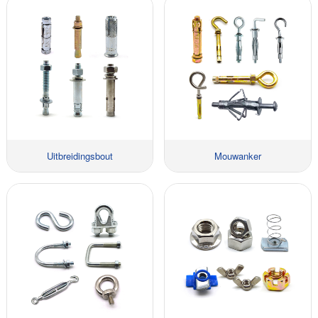
Uitbreidingsbout
Mouwanker