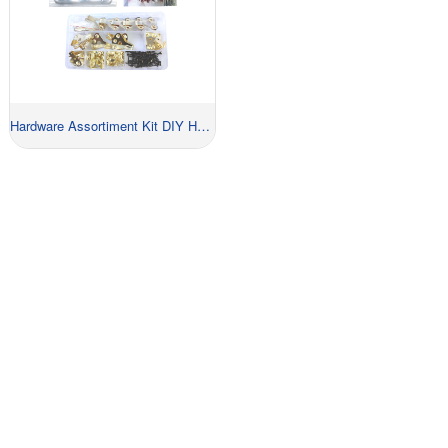
Hardware Assortiment Kit DIY Home Project Set
VRAAG NU EEN OFFERTE AAN!
Het enige dat u hoeft te doen, is contact met ons
opnemen en wij zullen u oplossingen bieden waarmee
u kunt winnen van uw concurrenten en die u rijkelijk
zullen betalen.