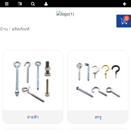
0
บ้าน
ผลิตภัณฑ์
สายฟ้า
สกรู