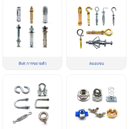
Bolt การขยายตัว
สมอแขน