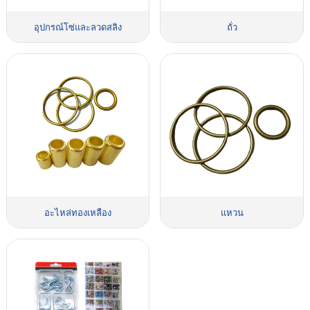
อุปกรณ์โซ่และลวดสลิง
ถั่ว
อะไหล่ทองเหลือง
แหวน