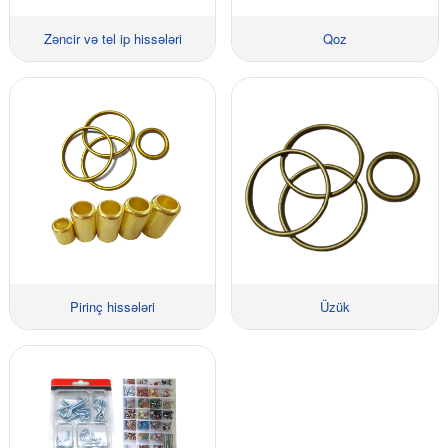
Zəncir və tel ip hissələri
Qoz
Pirinç hissələri
Üzük