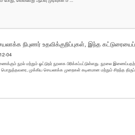
ெயலாக்க நிபுணர் உதவிக்குறிப்புகள், இந்த கட்டுரையைப் 
-12-04
க்கும் நூல் மற்றும் ஓட்டுநர் நூலாக பிரிக்கப்பட்டுள்ளது. நூலை இணைப்பதற்க
ூலைப் பொறுத்தவரை, முக்கிய செயலாக்க முறைகள் கடினமான மற்றும் சிறந்த திர