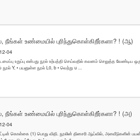
ல், நீங்கள் உண்மையில் புரிந்துகொள்கிறீர்களா? ! (ஆ)
-12-04
கட்டமைப்பு உறுப்பு என்பது நூல் உற்பத்தி செய்வதில் கவனம் செலுத்த வேண்டிய
 நூல் Y, • பயனுள்ள நூல் L0, b • வெற்று u ...
், நீங்கள் உண்மையில் புரிந்துகொள்கிறீர்களா? ! (அ)
-12-04
்பாட்டின் கொள்கை (1) பொது விதி. நூலின் தினசரி ஆய்வில், அளவீடுகளின் பயன
போது, ​​வெவ்வேறு ஆய்வு முடிவுகள் மீ ...