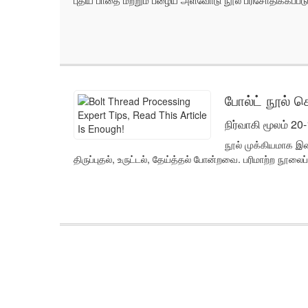
போல்ட் நூல் ச
நிர்வாகி மூலம் 20
நூல் முக்கியமாக இணை
திருப்புதல், உருட்டல், தேய்த்தல் போன்றவை. பரிமாற்ற ந