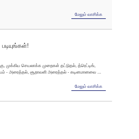
மேலும் வாசிக்க
படியுங்கள்!
ு, முக்கிய செயலாக்க முறைகள் தட்டுதல், த்ரெட்டிங்,
ுப்பம் - அரைத்தல், சூறாவளி அரைத்தல் - கடினமானவை ...
மேலும் வாசிக்க