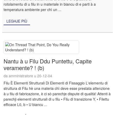
rotolamentu di u filu in u materiale in biancu di e parti à a
temperatura ambiente per chì un ...
LEGHJE PIÙ
Nantu à u Filu Ddu Puntettu, Capite
veramente? ! (b)
da amministratore u 20-12-04
Filu È Elementi Strutturali Di Elementi di Fissaggio L'elementu di
struttura di Filu hè una materia chì deve esse prestata attenzione
à u filu di fabricazione, è ci sò parechje dispute di qualità! Attenti à
parechji elementi strutturali di u filu • Filu di transizione Y, • Filettu
efficace L0, b • U biancu ...