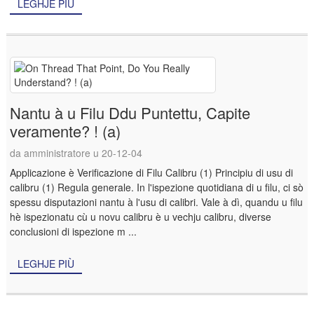
LEGHJE PIÙ
Nantu à u Filu Ddu Puntettu, Capite
veramente? ! (a)
da amministratore u 20-12-04
Applicazione è Verificazione di Filu Calibru (1) Principiu di usu di
calibru (1) Regula generale. In l'ispezione quotidiana di u filu, ci sò
spessu disputazioni nantu à l'usu di calibri. Vale à dì, quandu u filu
hè ispezionatu cù u novu calibru è u vechju calibru, diverse
conclusioni di ispezione m ...
LEGHJE PIÙ