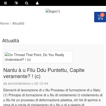
0
Home
Attualità
Attualità
Nantu à u Filu Ddu Puntettu, Capite
veramente? ! (c)
da amministratore u 20-12-04
Elementi di lavorazione di u filu Processu di furmazione di u filatu
(1) Principiu di furmazione di u filu di rotolamentu U rotolamentu di
u filu hè un prucessu di deformazione plastica, chì hè di sprime a
cima di a rotula di rotolamentu di u filu o di a piastra di