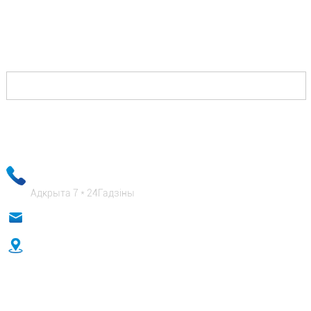
Усё, што вам трэба зрабіць, гэта звязацца з намі, і
мы дамо вам рашэнні, якія дазволяць вам
перамагчы ў канкурэнтаў і добра заплацяць.
Інфармацыя пра вашу электронную пошту будзе захоўвацца ў
строгай канфідэнцыяльнасці, а наш бізнес-супрацоўнікі
забяспечаць абсалютную бяспеку вашай асабістай інфармацыі!
+ 86-18333131076
Адкрыта 7 * 24Гадзіны
anna@sidafasteners.com
No 18 Huitong Shangdu, Renmin Road, Хэбэй, Кітай