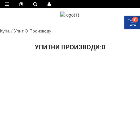
0
Кућа
Упит О Производу
УПИТНИ ПРОИЗВОДИ:
0
ЗАТРАЖИТЕ ПОНУДУ ОДМАХ!