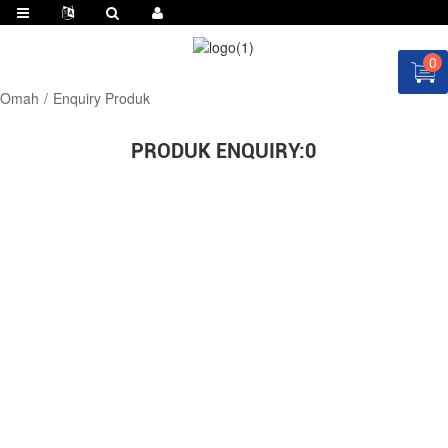
0
Omah
Enquiry Produk
PRODUK ENQUIRY:
0
NYUWUN KUTIPAN SAIKI!