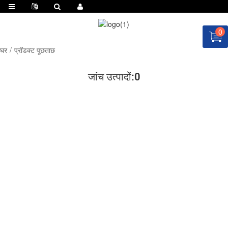
0
घर
प्रॉडक्ट पूछताछ
जांच उत्पादों:
0
अब उद्धरण के लिए पूछें!