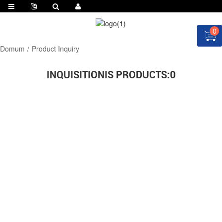
0
Domum
Product Inquiry
INQUISITIONIS PRODUCTS:
0
NUNC QUIA A QUOTE!