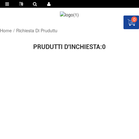
0
Home
Richiesta Di Pruduttu
PRUDUTTI D'INCHIESTA:
0
DUMANDATE QUOTA AVÀ!