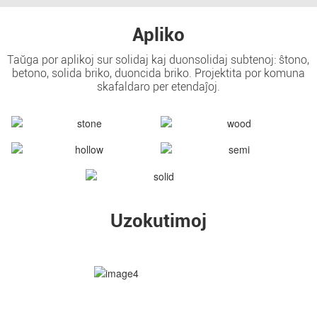
Apliko
Taŭga por aplikoj sur solidaj kaj duonsolidaj subtenoj: ŝtono,
betono, solida briko, duoncida briko. Projektita por komuna
skafaldaro per etendaĵoj.
Uzokutimoj