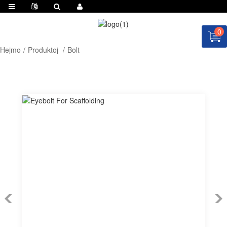
0
Hejmo
Produktoj
Bolt