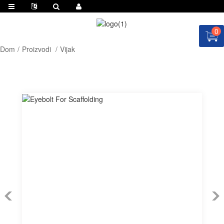
0
Dom
Proizvodi
Vijak