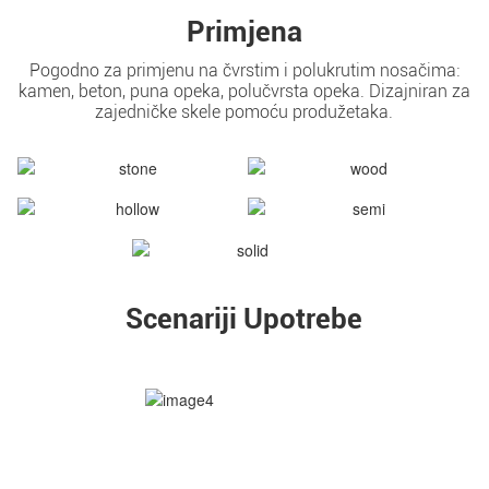
Primjena
Pogodno za primjenu na čvrstim i polukrutim nosačima:
kamen, beton, puna opeka, polučvrsta opeka. Dizajniran za
zajedničke skele pomoću produžetaka.
Scenariji Upotrebe