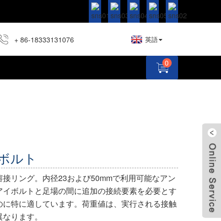
+ 86-18333131076
英語
0
ボルト
接リング。内径23および50mmで利用可能なアン
アイボルトと足場の間に追加の接続要素を必要とす
のに特に適しています。荷重値は、実行される接触
異なります。