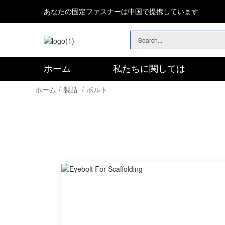
あなたの固定ファスナーは中国で提携しています
ホーム
私たちに関しては
チェーン＆ワイヤーロープフィッティング
ハードウェアアソートキットDIYホームプロジェクトセット
ホーム
製品
ボルト