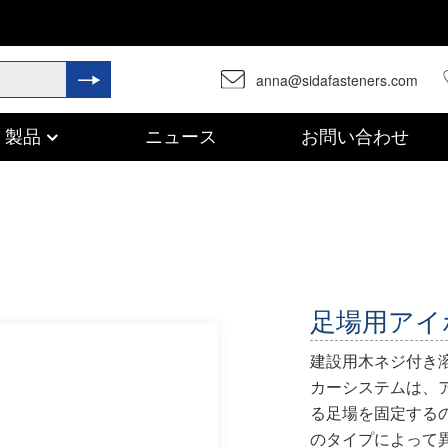
anna@sidafasteners.com
製品
ニュース
お問い合わせ
足場用アイ
建設用木ネジ付き溶
カーシステムは、
る足場を固定する
のタイプによって