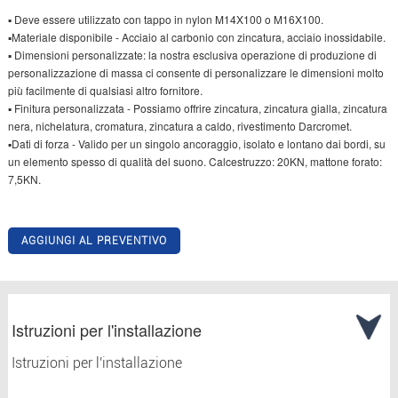
▪ Deve essere utilizzato con tappo in nylon M14X100 o M16X100.
▪Materiale disponibile - Acciaio al carbonio con zincatura, acciaio inossidabile.
▪ Dimensioni personalizzate: la nostra esclusiva operazione di produzione di
personalizzazione di massa ci consente di personalizzare le dimensioni molto
più facilmente di qualsiasi altro fornitore.
▪ Finitura personalizzata - Possiamo offrire zincatura, zincatura gialla, zincatura
nera, nichelatura, cromatura, zincatura a caldo, rivestimento Darcromet.
▪Dati di forza - Valido per un singolo ancoraggio, isolato e lontano dai bordi, su
un elemento spesso di qualità del suono. Calcestruzzo: 20KN, mattone forato:
7,5KN.
AGGIUNGI AL PREVENTIVO
Istruzioni per l'installazione
Istruzioni per l'installazione