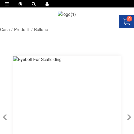
0
Casa
Prodotti
Bullone