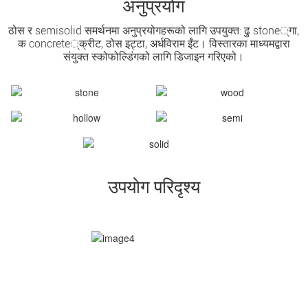
अनुप्रयोग
ठोस र semisolid समर्थनमा अनुप्रयोगहरूको लागि उपयुक्त: ढु stone्गा,
क concrete्क्रीट, ठोस इट्टा, अर्धविराम ईंट। विस्तारका माध्यमद्वारा
संयुक्त स्कोफोल्डिंगको लागि डिजाइन गरिएको।
उपयोग परिदृश्य