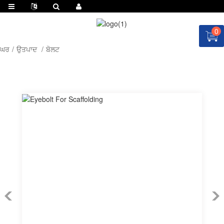
0
ਘਰ
ਉਤਪਾਦ
ਬੋਲਟ