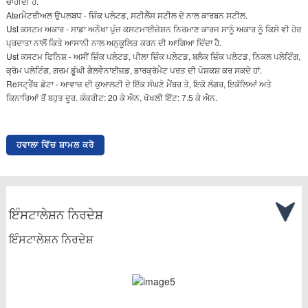
ਚਾਹੀਦੀ ਹੈ.
Aterਮੈਟਰੀਅਲ ਉਪਲਬਧ - ਜ਼ਿੰਕ ਪਲੇਟਡ, ਸਟੀਲੈੱਸ ਸਟੀਲ ਦੇ ਨਾਲ ਕਾਰਬਨ ਸਟੀਲ.
Ust ਕਸਟਮ ਅਕਾਰ - ਸਾਡਾ ਅਨੌਖਾ ਪੁੰਜ ਕਸਟਮਾਈਜ਼ੇਸ਼ਨ ਨਿਰਮਾਣ ਕਾਰਜ ਸਾਨੂੰ ਅਕਾਰ ਨੂੰ ਕਿਸੇ ਵੀ ਹੋਰ
ਪ੍ਰਦਾਤਾ ਨਾਲੋਂ ਕਿਤੇ ਆਸਾਨੀ ਨਾਲ ਅਨੁਕੂਲਿਤ ਕਰਨ ਦੀ ਆਗਿਆ ਦਿੰਦਾ ਹੈ.
Ust ਕਸਟਮ ਫਿਨਿਸ਼ - ਅਸੀਂ ਜ਼ਿੰਕ ਪਲੇਟਡ, ਪੀਲਾ ਜ਼ਿੰਕ ਪਲੇਟਡ, ਬਲੈਕ ਜ਼ਿੰਕ ਪਲੇਟਡ, ਨਿਕਲ ਪਲੇਟਿੰਗ,
ਕ੍ਰੋਮ ਪਲੇਟਿੰਗ, ਗਰਮ ਡੂੰਘੀ ਗੈਲਵੈਨਾਈਜ਼ਡ, ਡਾਰਕ੍ਰੋਮੈਟ ਪਰਤ ਦੀ ਪੇਸ਼ਕਸ਼ ਕਰ ਸਕਦੇ ਹਾਂ.
Reਸਟ੍ਰੈਂਥ ਡੇਟਾ - ਆਵਾਜ਼ ਦੀ ਕੁਆਲਟੀ ਦੇ ਇੱਕ ਸੰਘਣੇ ਮੈਂਬਰ ਤੇ, ਇਕੋ ਲੰਗਰ, ਇਕੱਲਿਆਂ ਅਤੇ
ਕਿਨਾਰਿਆਂ ਤੋਂ ਬਹੁਤ ਦੂਰ. ਕੰਕਰੀਟ: 20 ਕੇ ਐਨ, ਖੋਖਲੀ ਇੱਟ: 7.5 ਕੇ ਐਨ.
ਹਵਾਲਾ ਵਿੱਚ ਸ਼ਾਮਲ ਕਰੋ
ਇੰਸਟਾਲੇਸ਼ਨ ਨਿਰਦੇਸ਼
ਇੰਸਟਾਲੇਸ਼ਨ ਨਿਰਦੇਸ਼