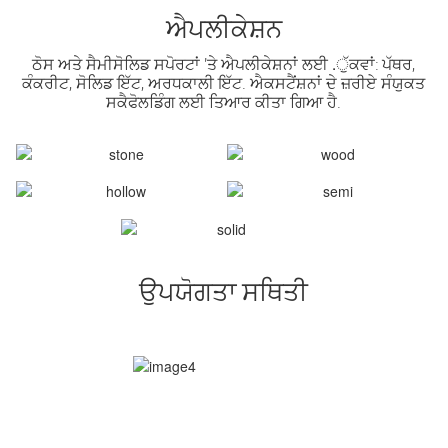
ਐਪਲੀਕੇਸ਼ਨ
ਠੋਸ ਅਤੇ ਸੈਮੀਸੋਲਿਡ ਸਪੋਰਟਾਂ 'ਤੇ ਐਪਲੀਕੇਸ਼ਨਾਂ ਲਈ .ੁੱਕਵਾਂ: ਪੱਥਰ,
ਕੰਕਰੀਟ, ਸੋਲਿਡ ਇੱਟ, ਅਰਧਕਾਲੀ ਇੱਟ. ਐਕਸਟੈਂਸ਼ਨਾਂ ਦੇ ਜ਼ਰੀਏ ਸੰਯੁਕਤ
ਸਕੈਫੋਲਡਿੰਗ ਲਈ ਤਿਆਰ ਕੀਤਾ ਗਿਆ ਹੈ.
ਉਪਯੋਗਤਾ ਸਥਿਤੀ