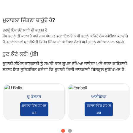
ਮੁਕਾਬਲਾ ਜਿੱਤਣਾ ਚਾਹੁੰਦੇ ਹੋ?
ਤੁਹਾਨੂੰ ਇੱਕ ਚੰਗੇ ਸਾਥੀ ਦੀ ਜ਼ਰੂਰਤ ਹੈ
ਬੱਸ ਤੁਹਾਨੂੰ ਕੀ ਕਰਨਾ ਹੈ ਸਾਡੇ ਨਾਲ ਸੰਪਰਕ ਕਰਨਾ ਹੈ ਅਤੇ ਅਸੀਂ ਤੁਹਾਨੂੰ ਅਜਿਹੇ ਹੱਲ ਮੁਹੱਈਆ ਕਰਾਵਾਂਗੇ
ਜੋ ਤੁਹਾਨੂੰ ਆਪਣੇ ਪ੍ਰਤੀਯੋਗੀ ਵਿਰੁੱਧ ਜਿੱਤਣ ਦੀ ਆਗਿਆ ਦੇਣਗੇ ਅਤੇ ਤੁਹਾਨੂੰ ਵਧੀਆ ਅਦਾ ਕਰਨਗੇ.
ਹੁਣ ਕੋਟੇ ਲਈ ਪੁੱਛੋ!
ਤੁਹਾਡੀ ਈਮੇਲ ਜਾਣਕਾਰੀ ਨੂੰ ਸਖਤੀ ਨਾਲ ਗੁਪਤ ਰੱਖਿਆ ਜਾਵੇਗਾ ਅਤੇ ਸਾਡਾ ਕਾਰੋਬਾਰੀ
ਸਟਾਫ ਇਹ ਸੁਨਿਸ਼ਚਿਤ ਕਰੇਗਾ ਕਿ ਤੁਹਾਡੀ ਨਿਜੀ ਜਾਣਕਾਰੀ ਬਿਲਕੁਲ ਸੁਰੱਖਿਅਤ ਹੈ!
ਯੂ ਬੋਲਟਸ
ਆਈਬੋਲਟ
ਹਵਾਲਾ ਵਿੱਚ ਸ਼ਾਮਲ
ਹਵਾਲਾ ਵਿੱਚ ਸ਼ਾਮਲ
ਕਰੋ
ਕਰੋ