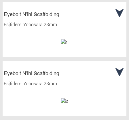
Eyebolt N'ihi Scaffolding
Esịtidem n'obosara 23mm
Eyebolt N'ihi Scaffolding
Esịtidem n'obosara 23mm