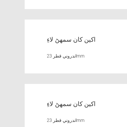
اکين کان سمهڻ لاءِ
اندروني قطر 23mm
اکين کان سمهڻ لاءِ
اندروني قطر 23mm