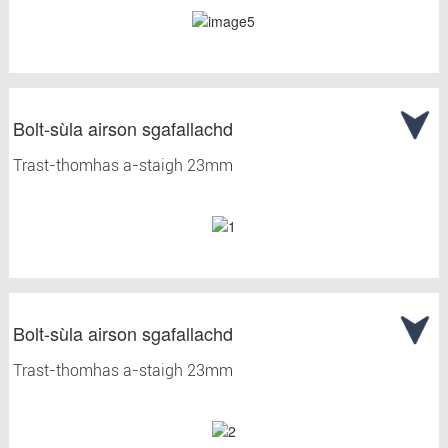
Bolt-sùla airson sgafallachd
Trast-thomhas a-staigh 23mm
Bolt-sùla airson sgafallachd
Trast-thomhas a-staigh 23mm