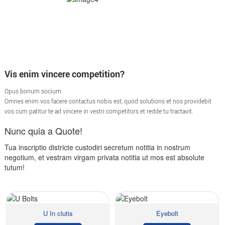
Vis enim vincere competition?
Opus bonum socium
Omnes enim vos facere contactus nobis est, quod solutions et nos providebit
vos cum patitur te ad vincere in vestri competitors et redde tu tractavit.
Nunc quia a Quote!
Tua inscriptio districte custodiri secretum notitia in nostrum
negotium, et vestram virgam privata notitia ut mos est absolute
tutum!
U In clutis
Eyebolt