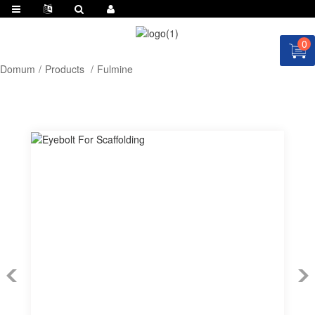
0
Domum
Products
Fulmine