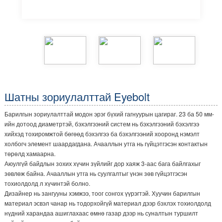
Шатны зориулалттай Eyebolt
Барилгын зориулалттай модон эрэг бүхий гагнуурын цагираг. 23 ба 50 мм-
ийн дотоод диаметртэй, бэхэлгээний систем нь бэхэлгээний бэхэлгээ
хийхэд тохиромжтой бөгөөд бэхэлгээ ба бэхэлгээний хооронд нэмэлт
холбогч элемент шаардагдана. Ачааллын утга нь гүйцэтгэсэн контактын
төрөлд хамаарна.
Аюулгүй байдлын зохих хүчин зүйлийг дор хаяж 3-аас бага байлгахыг
зөвлөж байна. Ачааллын утга нь суулгалтыг үнэн зөв гүйцэтгэсэн
тохиолдолд л хүчинтэй болно.
Дизайнер нь зангууны хэмжээ, тоог сонгох үүрэгтэй. Хуучин барилгын
материал эсвэл чанар нь тодорхойгүй материал дээр бэхлэх тохиолдолд
нүдний харандаа ашиглахаас өмнө газар дээр нь суналтын туршилт